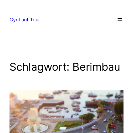
Direkt
zum
Cyril auf Tour
Inhalt
wechseln
Schlagwort:
Berimbau