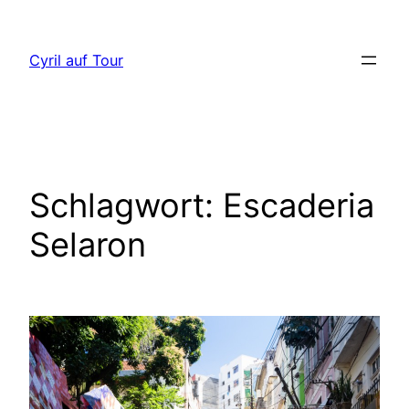
Direkt
zum
Cyril auf Tour
Inhalt
wechseln
Schlagwort:
Escaderia
Selaron