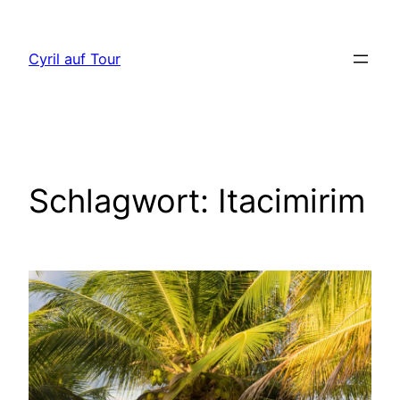
Direkt
zum
Cyril auf Tour
Inhalt
wechseln
Schlagwort:
Itacimirim