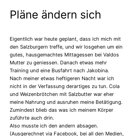
Pläne ändern sich
Eigentlich war heute geplant, dass ich mich mit
den Salzburgern treffe, und wir losgehen um ein
gutes, hausgemachtes Mittagessen bei Valdos
Mutter zu geniessen. Danach etwas mehr
Training und eine Busfahrt nach Jakobina.
Nach meiner etwas heftigeren Nacht war ich
nicht in der Verfassung derartiges zu tun. Cola
und Weizenbrötchen mit Salzbutter war eher
meine Nahrung und ausruhen meine Betätigung.
Zumindest blieb das was ich meinem Körper
zuführte auch drin.
Also musste ich den andern absagen.
(Ausgerechnet via Facebook, bei all den Medien,