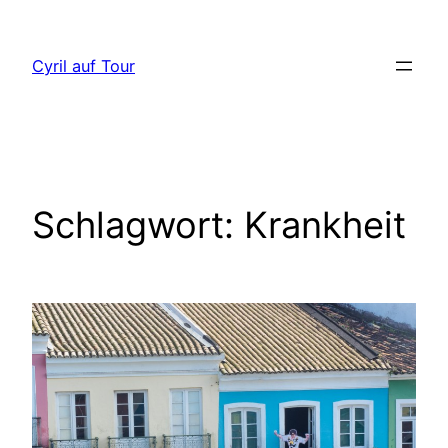
Direkt
zum
Cyril auf Tour
Inhalt
wechseln
Schlagwort:
Krankheit