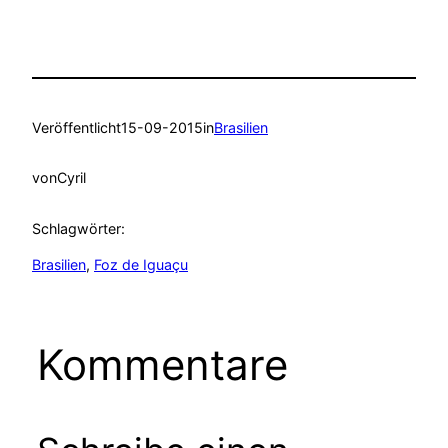
Veröffentlicht
15-09-2015
in
Brasilien
von
Cyril
Schlagwörter:
Brasilien
, 
Foz de Iguaçu
Kommentare