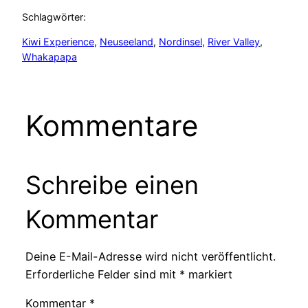
Schlagwörter:
Kiwi Experience
, 
Neuseeland
, 
Nordinsel
, 
River Valley
, 
Whakapapa
Kommentare
Schreibe einen
Kommentar
Deine E-Mail-Adresse wird nicht veröffentlicht.
Erforderliche Felder sind mit
*
markiert
Kommentar
*