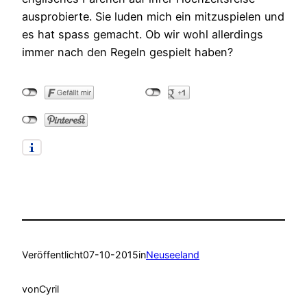
ausprobierte. Sie luden mich ein mitzuspielen und
es hat spass gemacht. Ob wir wohl allerdings
immer nach den Regeln gespielt haben?
Veröffentlicht
07-10-2015
in
Neuseeland
von
Cyril