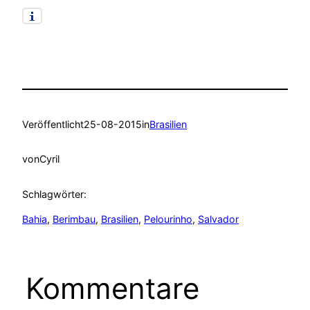
Veröffentlicht
25-08-2015
in
Brasilien
von
Cyril
Schlagwörter:
Bahia
, 
Berimbau
, 
Brasilien
, 
Pelourinho
, 
Salvador
Kommentare