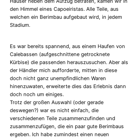
Häuser neben dem Aufzug betraten, kamen wir in
den Himmel eines Capoeiristas. Alle Teile, aus
welchen ein Berimbau aufgebaut wird, in jedem
Stadium.
Es war bereits spannend, aus einem Haufen von
Calebassen (aufgeschnittene getrocknete
Kürbise) die passenden herauszusuchen. Aber als
der Händler mich aufforderte, mitten in diese
doch nicht ganz unempfindlichen Waren
hinenzuwaten, erweiterte dies das Erlebnis dann
doch noch um einiges.
Trotz der großen Auswahl (oder gerade
deswegen?) war es nicht einfach, die
verschiedenen Teile zusammenzufinden und
zusammenzufügen, die ein paar gute Berimbaus
ergeben. Ich habe zumindest einen neuen